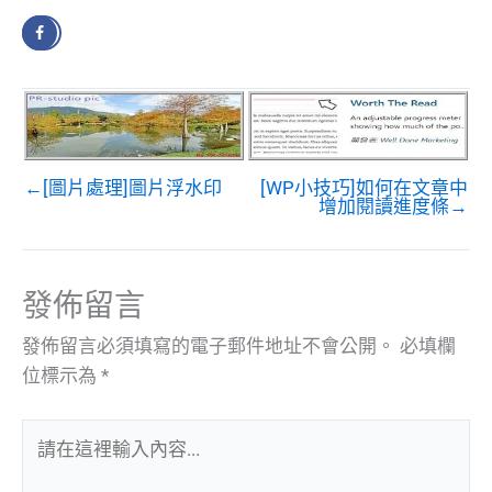
←[圖片處理]圖片浮水印
[WP小技巧]如何在文章中
增加閱讀進度條→
發佈留言
發佈留言必須填寫的電子郵件地址不會公開。
必填欄
位標示為
*
請
在
這