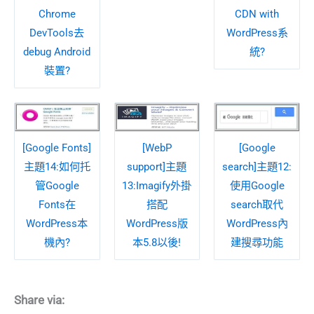
Chrome
CDN with
DevTools去
WordPress系
debug Android
統?
裝置?
[Google Fonts]
[WebP
[Google
主題14:如何托
support]主題
search]主題12:
管Google
13:Imagify外掛
使用Google
Fonts在
搭配
search取代
WordPress本
WordPress版
WordPress內
機內?
本5.8以後!
建搜尋功能
Share via: