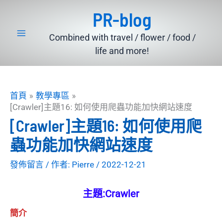
跳
PR-blog
至
主
Combined with travel / flower / food /
要
life and more!
內
容
首頁
教學專區
[Crawler]主題16: 如何使用爬蟲功能加快網站速度
[Crawler]主題16: 如何使用爬
蟲功能加快網站速度
發佈留言
/ 作者:
Pierre
/
2022-12-21
主題:Crawler
簡介