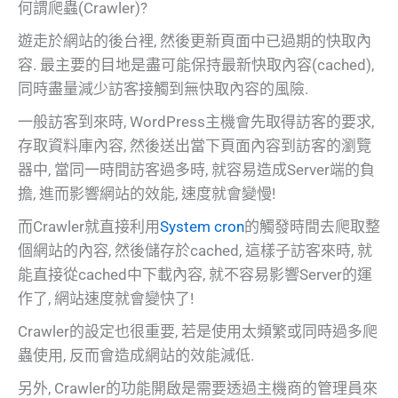
何謂爬蟲(Crawler)?
遊走於網站的後台裡, 然後更新頁面中已過期的快取內
容. 最主要的目地是盡可能保持最新快取內容(cached),
同時盡量減少訪客接觸到無快取內容的風險.
一般訪客到來時, WordPress主機會先取得訪客的要求,
存取資料庫內容, 然後送出當下頁面內容到訪客的瀏覽
器中, 當同一時間訪客過多時, 就容易造成Server端的負
擔, 進而影響網站的效能, 速度就會變慢!
而Crawler就直接利用
System cron
的觸發時間去爬取整
個網站的內容, 然後儲存於cached, 這樣子訪客來時, 就
能直接從cached中下載內容, 就不容易影響Server的運
作了, 網站速度就會變快了!
Crawler的設定也很重要, 若是使用太頻繁或同時過多爬
蟲使用, 反而會造成網站的效能減低.
另外, Crawler的功能開啟是需要透過主機商的管理員來