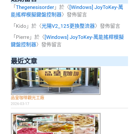
「
Thegenesisorder
」於〈
[Windows] JoyToKey-萬
能搖桿模擬鍵盤控制器
〉發佈留言
「
Kido
」於〈
光陽V2_125更換整流器
〉發佈留言
「
Pierre
」於〈
[Windows] JoyToKey-萬能搖桿模擬
鍵盤控制器
〉發佈留言
最近文章
品皇咖啡觀光工廠
2026-03-17