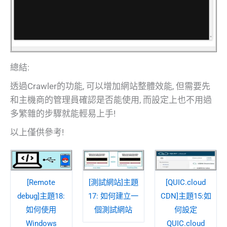
總結:
透過Crawler的功能, 可以增加網站整體效能, 但需要先
和主機商的管理員確認是否能使用, 而設定上也不用過
多繁雜的步驟就能輕易上手!
以上僅供參考!
[Remote
[測試網站]主題
[QUIC.cloud
debug]主題18:
17: 如何建立一
CDN]主題15:如
如何使用
個測試網站
何設定
Windows
QUIC.cloud