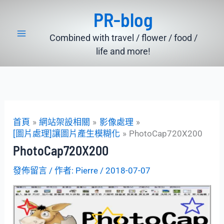
跳
PR-blog
至
主
Combined with travel / flower / food /
要
life and more!
內
容
首頁
網站架設相關
影像處理
[圖片處理]讓圖片產生模糊化
PhotoCap720X200
PhotoCap720X200
發佈留言
/ 作者:
Pierre
/
2018-07-07