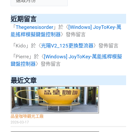
版
整
本
近期留言
5.8
以
「
Thegenesisorder
」於〈
[Windows] JoyToKey-萬
後!
能搖桿模擬鍵盤控制器
〉發佈留言
「
Kido
」於〈
光陽V2_125更換整流器
〉發佈留言
「
Pierre
」於〈
[Windows] JoyToKey-萬能搖桿模擬
鍵盤控制器
〉發佈留言
最近文章
品皇咖啡觀光工廠
2026-03-17