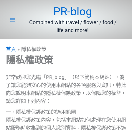
跳
PR-blog
至
主
Combined with travel / flower / food /
要
life and more!
內
容
首頁
隱私權政策
隱私權政策
非常歡迎您光臨「PR_blog」（以下簡稱本網站），為
了讓您能夠安心的使用本網站的各項服務與資訊，特此
向您說明本網站的隱私權保護政策，以保障您的權益，
請您詳閱下列內容：
一、隱私權保護政策的適用範圍
隱私權保護政策內容，包括本網站如何處理在您使用網
站服務時收集到的個人識別資料。隱私權保護政策不適