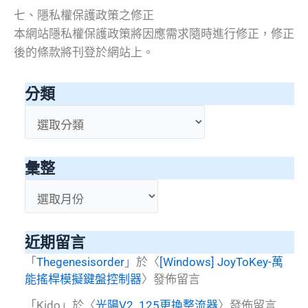
七、隱私權保護政策之修正
本網站隱私權保護政策將因應需求隨時進行修正，修正
後的條款將刊登於網站上。
分類
分
類
彙整
彙
整
近期留言
「
Thegenesisorder
」於〈
[Windows] JoyToKey-萬
能搖桿模擬鍵盤控制器
〉發佈留言
「
Kido
」於〈
光陽V2_125更換整流器
〉發佈留言