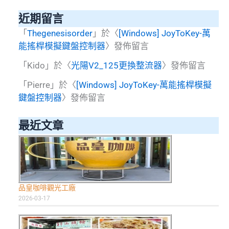
本
近期留言
指
令
「
Thegenesisorder
」於〈
[Windows] JoyToKey-萬
操
能搖桿模擬鍵盤控制器
〉發佈留言
作
「
Kido
」於〈
光陽V2_125更換整流器
〉發佈留言
「
Pierre
」於〈
[Windows] JoyToKey-萬能搖桿模擬
鍵盤控制器
〉發佈留言
最近文章
品皇咖啡觀光工廠
2026-03-17