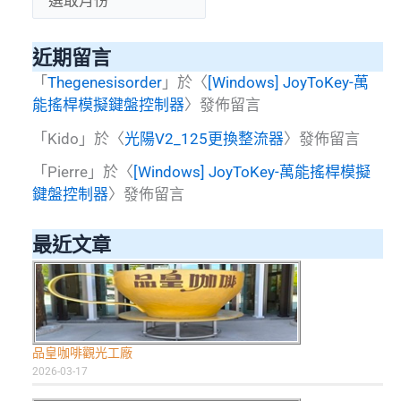
on
整
Windows
近期留言
PuTTY?
「
Thegenesisorder
」於〈
[Windows] JoyToKey-萬
能搖桿模擬鍵盤控制器
〉發佈留言
「
Kido
」於〈
光陽V2_125更換整流器
〉發佈留言
「
Pierre
」於〈
[Windows] JoyToKey-萬能搖桿模擬
鍵盤控制器
〉發佈留言
最近文章
品皇咖啡觀光工廠
2026-03-17