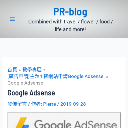
跳
PR-blog
至
主
Combined with travel / flower / food /
要
life and more!
內
容
首頁
教學專區
[廣告申請]主題4:替網站申請Google Adsense!
Google Adsense
Google Adsense
發佈留言
/ 作者:
Pierre
/
2019-09-28