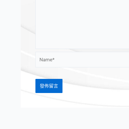
Name*