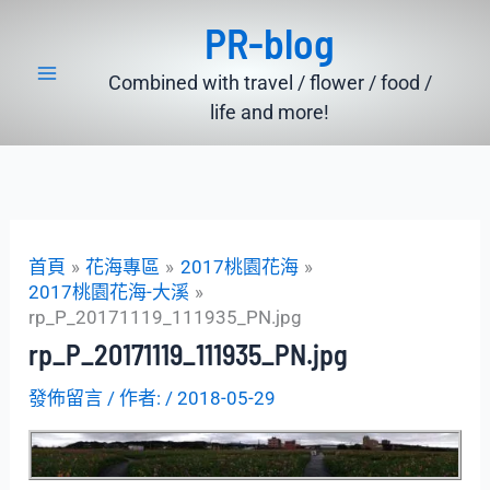
跳
PR-blog
至
主
Combined with travel / flower / food /
要
life and more!
內
容
首頁
花海專區
2017桃園花海
2017桃園花海-大溪
rp_P_20171119_111935_PN.jpg
rp_P_20171119_111935_PN.jpg
發佈留言
/ 作者:
/
2018-05-29