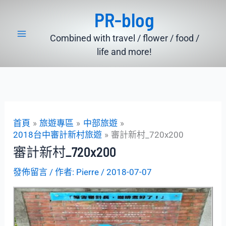
跳
PR-blog
至
主
Combined with travel / flower / food /
要
life and more!
內
容
首頁
旅遊專區
中部旅遊
2018台中審計新村旅遊
審計新村_720x200
審計新村_720x200
發佈留言
/ 作者:
Pierre
/
2018-07-07