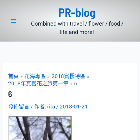
跳
PR-blog
至
主
Combined with travel / flower / food /
要
life and more!
內
容
首頁
花海專區
2018賞櫻特區
2018年賞櫻花之旅第一章
6
6
發佈留言
/ 作者:
rita
/
2018-01-21