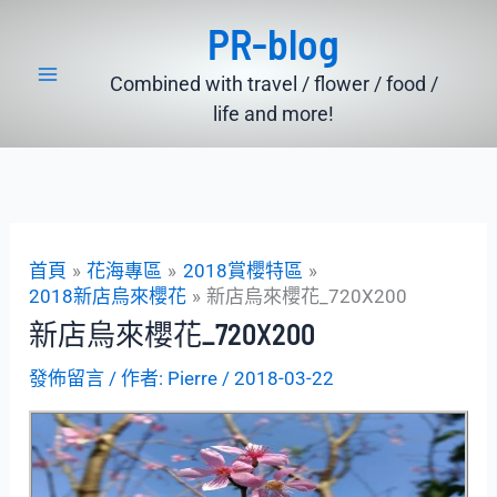
跳
PR-blog
至
主
Combined with travel / flower / food /
要
life and more!
內
容
首頁
花海專區
2018賞櫻特區
2018新店烏來櫻花
新店烏來櫻花_720X200
新店烏來櫻花_720X200
發佈留言
/ 作者:
Pierre
/
2018-03-22