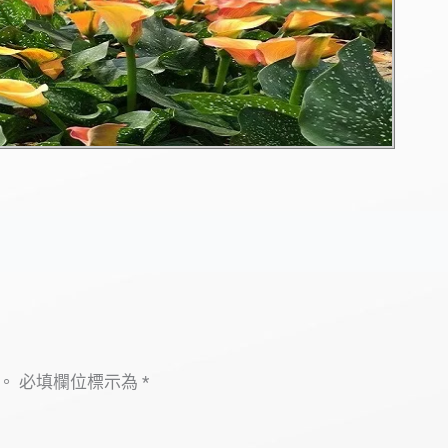
。
必填欄位標示為
*