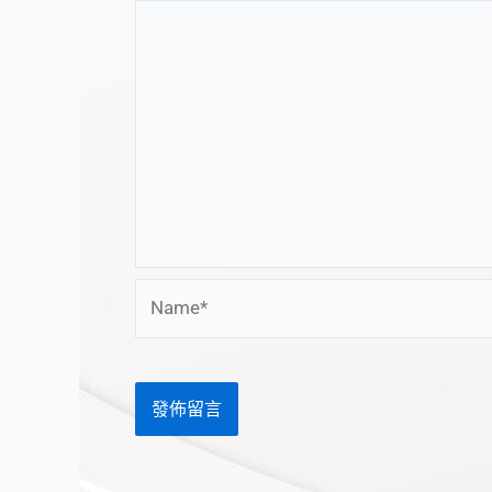
Name*