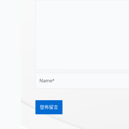
Name*