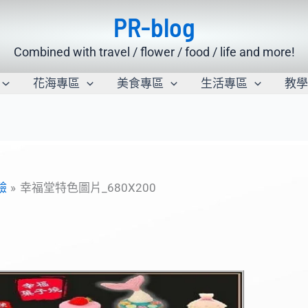
PR-blog
Combined with travel / flower / food / life and more!
花海專區
美食專區
生活專區
教
驗
幸福堂特色圖片_680X200