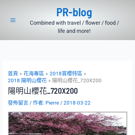
跳
PR-blog
至
主
Combined with travel / flower / food /
要
life and more!
內
容
首頁
花海專區
2018賞櫻特區
2018 陽明山櫻花
陽明山櫻花_720X200
陽明山櫻花_720X200
發佈留言
/ 作者:
Pierre
/
2018-03-22