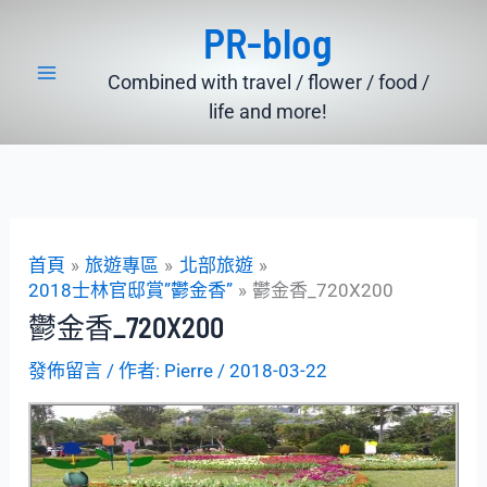
跳
PR-blog
至
主
Combined with travel / flower / food /
要
life and more!
內
容
首頁
旅遊專區
北部旅遊
2018士林官邸賞”鬱金香”
鬱金香_720X200
鬱金香_720X200
發佈留言
/ 作者:
Pierre
/
2018-03-22