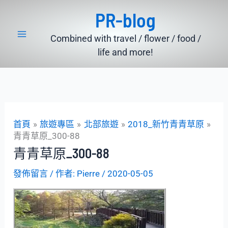
跳
PR-blog
至
主
Combined with travel / flower / food /
要
life and more!
內
容
首頁
旅遊專區
北部旅遊
2018_新竹青青草原
青青草原_300-88
青青草原_300-88
發佈留言
/ 作者:
Pierre
/
2020-05-05