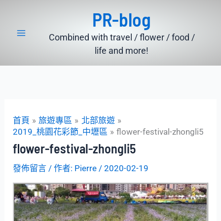
跳
PR-blog
至
主
Combined with travel / flower / food /
要
life and more!
內
容
首頁
旅遊專區
北部旅遊
2019_桃園花彩節_中壢區
flower-festival-zhongli5
flower-festival-zhongli5
發佈留言
/ 作者:
Pierre
/
2020-02-19