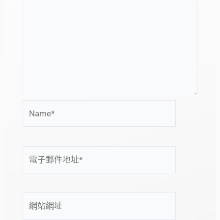
Name*
電
子
郵
件
網
地
站
址