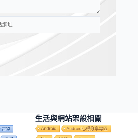
生活與網站架設相關
Android
Android心得分享專區
古物