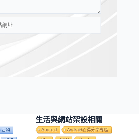
生活與網站架設相關
Android
Android心得分享專區
古物