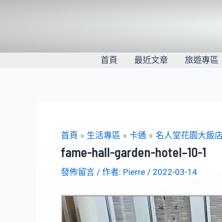
跳
至
主
要
內
首頁
最近文章
旅遊專區
容
首頁
生活專區
卡通
名人堂花園大飯店
fame-hall-garden-hotel–10-1
發佈留言
/ 作者:
Pierre
/
2022-03-14