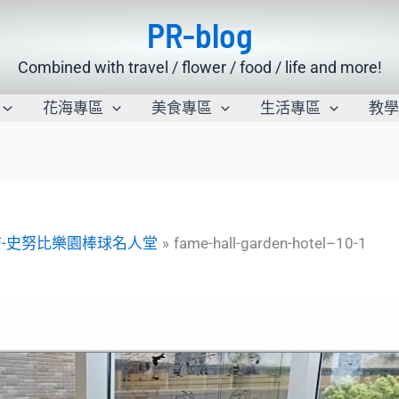
PR-blog
Combined with travel / flower / food / life and more!
花海專區
美食專區
生活專區
教
-史努比樂園棒球名人堂
fame-hall-garden-hotel–10-1