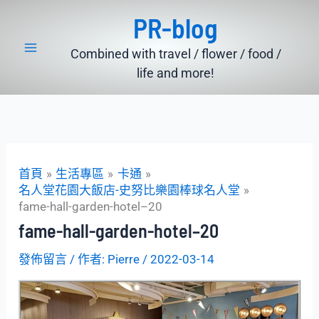
跳
PR-blog
至
主
Combined with travel / flower / food /
要
life and more!
內
容
首頁
生活專區
卡通
名人堂花園大飯店-史努比樂園棒球名人堂
fame-hall-garden-hotel–20
fame-hall-garden-hotel–20
發佈留言
/ 作者:
Pierre
/
2022-03-14