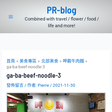
跳
PR-blog
至
主
Combined with travel / flower / food /
要
life and more!
內
容
首頁
美食專區
北部美食
呷霸牛肉麵
ga-ba-beef-noodle-3
ga-ba-beef-noodle-3
發佈留言
/ 作者:
Pierre
/
2021-11-30