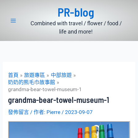
跳
PR-blog
至
主
Combined with travel / flower / food /
要
life and more!
內
容
首頁
旅遊專區
中部旅遊
奶奶的熊毛巾故事館
grandma-bear-towel-museum-1
grandma-bear-towel-museum-1
發佈留言
/ 作者:
Pierre
/
2023-09-07