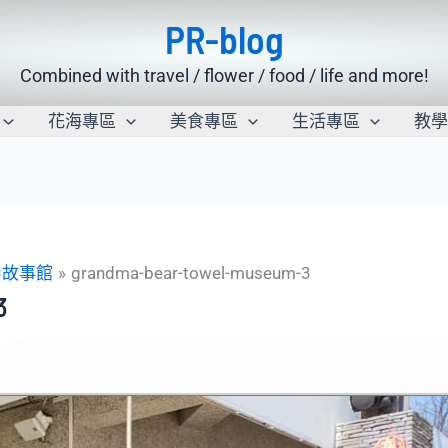
PR-blog
Combined with travel / flower / food / life and more!
花海專區
美食專區
生活專區
教
巾故事館
grandma-bear-towel-museum-3
3