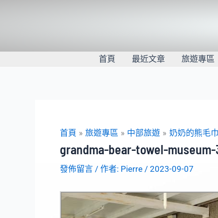
跳
至
主
要
內
首頁
最近文章
旅遊專區
容
首頁
旅遊專區
中部旅遊
奶奶的熊毛
grandma-bear-towel-museum-
發佈留言
/ 作者:
Pierre
/
2023-09-07