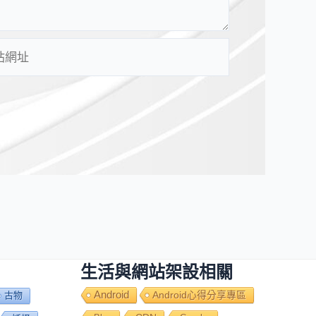
生活與網站架設相關
Android
Android心得分享專區
古物