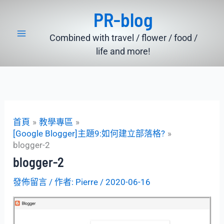
跳
PR-blog
至
主
Combined with travel / flower / food /
要
life and more!
內
容
首頁
教學專區
[Google Blogger]主題9:如何建立部落格?
blogger-2
blogger-2
發佈留言
/ 作者:
Pierre
/
2020-06-16