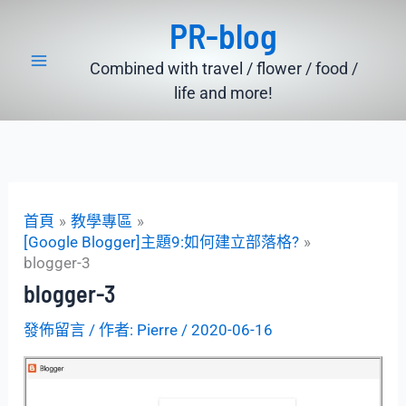
跳
PR-blog
至
主
Combined with travel / flower / food /
要
life and more!
內
容
首頁
教學專區
[Google Blogger]主題9:如何建立部落格?
blogger-3
blogger-3
發佈留言
/ 作者:
Pierre
/
2020-06-16