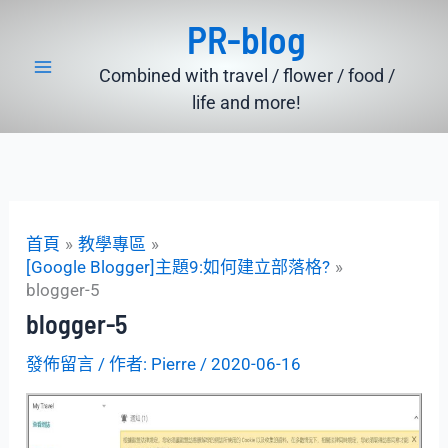
跳
PR-blog
至
主
Combined with travel / flower / food /
要
life and more!
內
容
首頁
教學專區
[Google Blogger]主題9:如何建立部落格?
blogger-5
blogger-5
發佈留言
/ 作者:
Pierre
/
2020-06-16