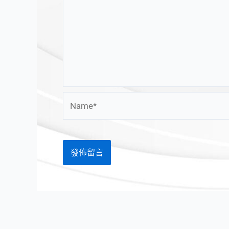
Name*