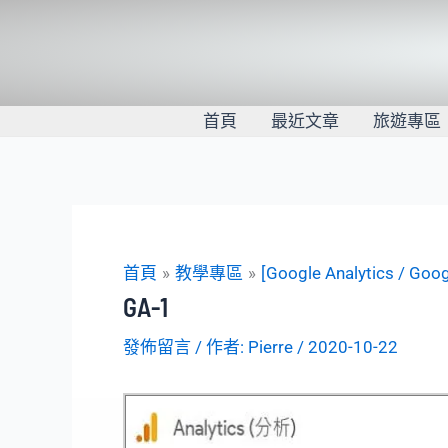
跳
至
主
要
內
首頁
最近文章
旅遊專區
容
首頁
教學專區
[Google Analytics /
GA-1
發佈留言
/ 作者:
Pierre
/
2020-10-22