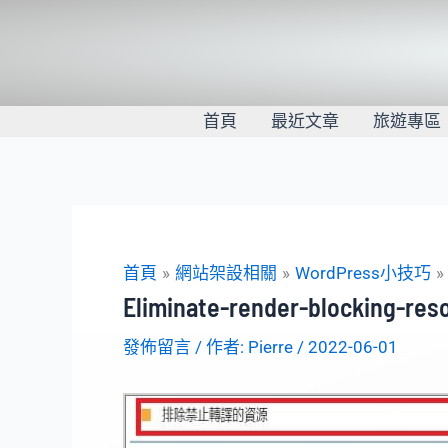
跳
至
主
要
內
首頁
最近文章
旅遊專區
容
首頁
網站架設相關
WordPress小技巧
Eliminate-render-blocking-res
發佈留言
/ 作者:
Pierre
/
2022-06-01