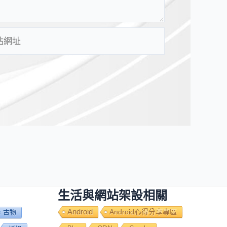
生活與網站架設相關
Android
Android心得分享專區
古物