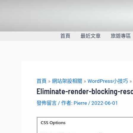
跳
至
主
要
內
首頁
最近文章
旅遊專區
容
首頁
網站架設相關
WordPress小技巧
Eliminate-render-blocking-res
發佈留言
/ 作者:
Pierre
/
2022-06-01