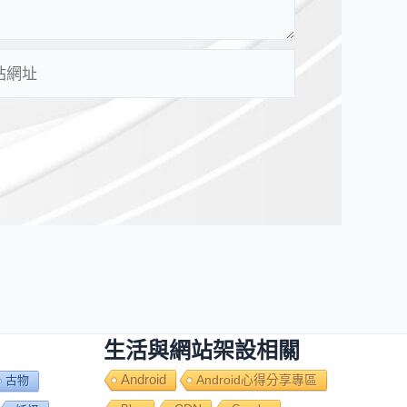
生活與網站架設相關
Android
Android心得分享專區
古物