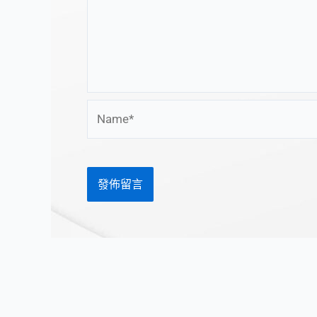
Name*