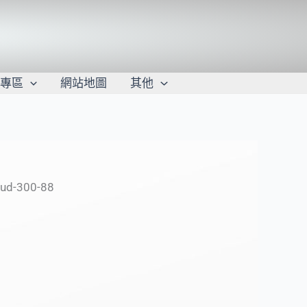
學專區
網站地圖
其他
oud-300-88