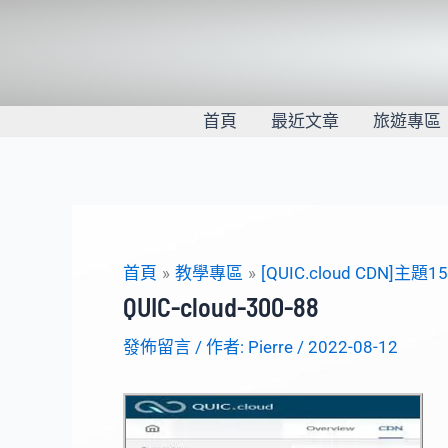
跳
至
主
要
內
首頁
最近文章
旅遊專區
容
首頁
教學專區
[QUIC.cloud CDN]主題1
QUIC-cloud-300-88
發佈留言
/ 作者:
Pierre
/
2022-08-12