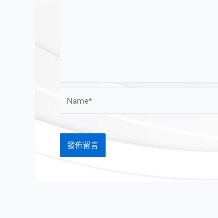
Name*