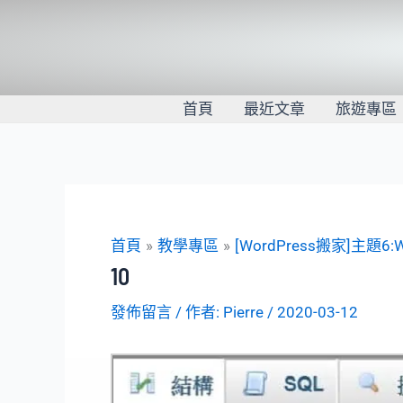
跳
至
主
要
內
首頁
最近文章
旅遊專區
容
首頁
教學專區
[WordPress搬家]主題
10
發佈留言
/ 作者:
Pierre
/
2020-03-12