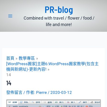
跳
PR-blog
至
主
Combined with travel / flower / food /
要
life and more!
內
容
首頁
教學專區
[WordPress搬家]主題6:WordPress搬家教學(包含主
機與新網址)-更新內容!
14
14
發佈留言
/ 作者:
Pierre
/
2020-03-12