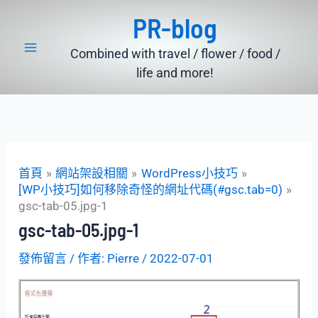
跳
PR-blog
至
主
Combined with travel / flower / food /
要
life and more!
內
容
首頁
網站架設相關
WordPress小技巧
[WP小技巧]如何移除奇怪的網址代碼(#gsc.tab=0)
gsc-tab-05.jpg-1
gsc-tab-05.jpg-1
發佈留言
/ 作者:
Pierre
/
2022-07-01