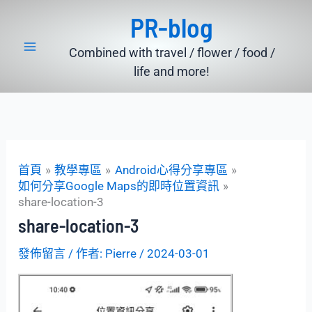
跳
PR-blog
至
主
Combined with travel / flower / food /
要
life and more!
內
容
首頁
教學專區
Android心得分享專區
如何分享Google Maps的即時位置資訊
share-location-3
share-location-3
發佈留言
/ 作者:
Pierre
/
2024-03-01