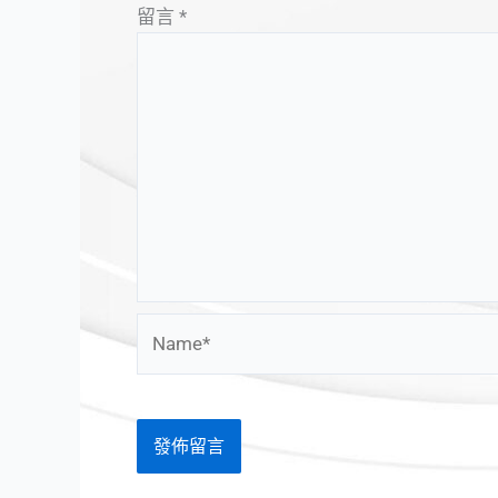
留言
*
Name*