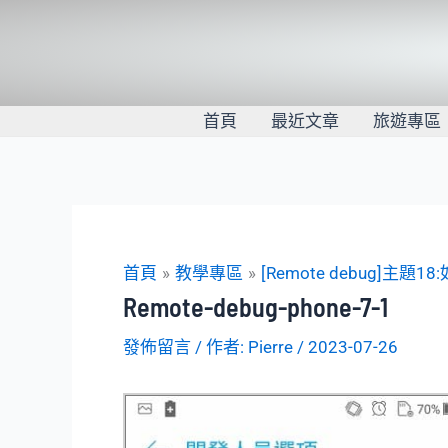
跳
至
主
要
內
首頁
最近文章
旅遊專區
容
首頁
教學專區
[Remote debug]主題18
Remote-debug-phone-7-1
發佈留言
/ 作者:
Pierre
/
2023-07-26