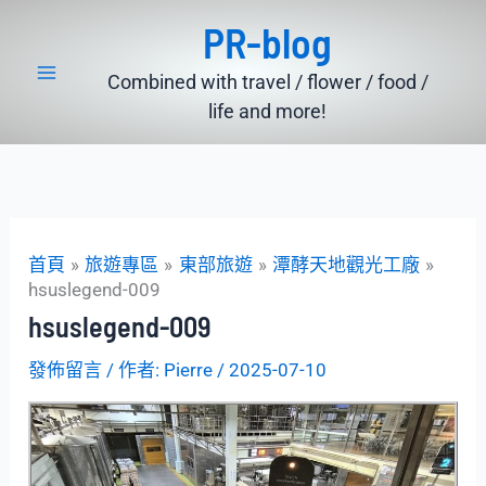
跳
PR-blog
至
主
Combined with travel / flower / food /
要
life and more!
內
容
首頁
旅遊專區
東部旅遊
潭酵天地觀光工廠
hsuslegend-009
hsuslegend-009
發佈留言
/ 作者:
Pierre
/
2025-07-10