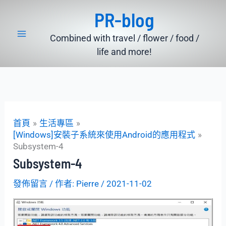
跳
PR-blog
至
主
Combined with travel / flower / food /
要
life and more!
內
容
首頁
生活專區
[Windows]安裝子系統來使用Android的應用程式
Subsystem-4
Subsystem-4
發佈留言
/ 作者:
Pierre
/
2021-11-02