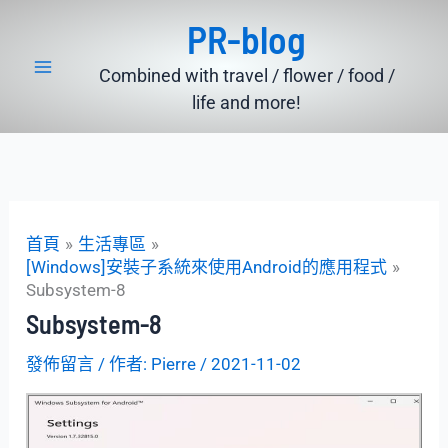
跳
PR-blog
至
主
Combined with travel / flower / food /
要
life and more!
內
容
首頁
生活專區
[Windows]安裝子系統來使用Android的應用程式
Subsystem-8
Subsystem-8
發佈留言
/ 作者:
Pierre
/
2021-11-02