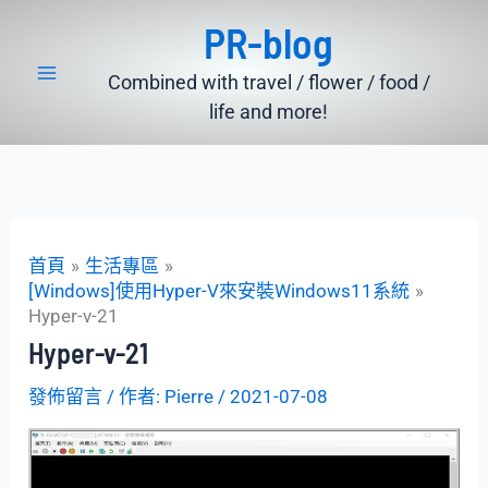
跳
PR-blog
至
主
Combined with travel / flower / food /
要
life and more!
內
容
首頁
生活專區
[Windows]使用Hyper-V來安裝Windows11系統
Hyper-v-21
Hyper-v-21
發佈留言
/ 作者:
Pierre
/
2021-07-08