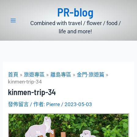
跳
PR-blog
至
主
Combined with travel / flower / food /
要
life and more!
內
容
首頁
旅遊專區
離島專區
金門-旅遊篇
kinmen-trip-34
kinmen-trip-34
發佈留言
/ 作者:
Pierre
/
2023-05-03