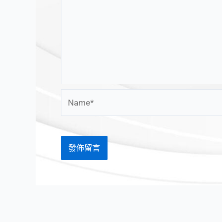
Name*