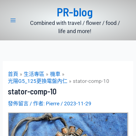
跳
PR-blog
至
主
Combined with travel / flower / food /
要
life and more!
內
容
首頁
生活專區
機車
光陽G5_125更換電盤內仁
stator-comp-10
stator-comp-10
發佈留言
/ 作者:
Pierre
/
2023-11-29