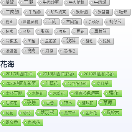
牛排
燴飯
牛肉爐
牛肉炒麵
牛肉熗麵
牛肉麵
牛雜湯
珍珠奶茶
米粉湯
米苔目
粄條
羊肉
羊肉爐
粉圓
紅薑黃粉
芋頭冰
蚵仔煎
蛋糕
蚵嗲
蛋塔
豆皮
豆花
車輪餅
飲料
關東煮
阿給
風茹茶
餅乾
餛飩
鴨肉
髒髒包
麻糬
黑枸杞
花海
2018桃園花彩節
2017桃園花海
2019桃園花彩節
2020桃園花彩節
仙草花
向日葵
台中花毯節
櫻花
士林官邸
桃園彩色海芋
木棉花
木蘭花
玫瑰
草原
百合
神木
油桐花
繡球花
落羽松
風鈴木
荷花
菊花
薰衣草
金針花
鬱金香
魯冰花