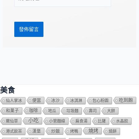
站
址
網
*
址
美食
吃到飽
便當
仙人掌冰
冰沙
冰淇淋
包心粉園
咖啡
和菓子
地瓜
垃圾麵
壽司
大餅
小吃
嫰仙草
小管麵線
扁食湯
比薩
水晶餃
燒烤
炒飯
港式飲茶
漢堡
烤鴨
燒餅