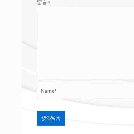
留言
*
Name*