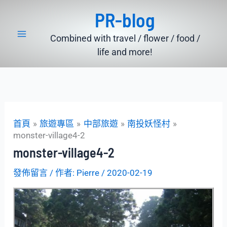
跳
PR-blog
至
主
Combined with travel / flower / food /
要
life and more!
內
容
首頁
旅遊專區
中部旅遊
南投妖怪村
monster-village4-2
monster-village4-2
發佈留言
/ 作者:
Pierre
/
2020-02-19