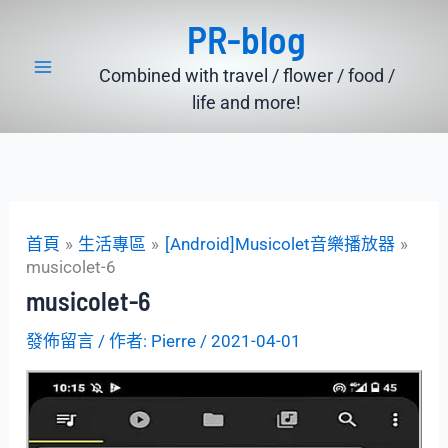
跳
PR-blog
至
主
Combined with travel / flower / food /
要
life and more!
內
容
首頁
生活專區
[Android]Musicolet音樂播放器
musicolet-6
musicolet-6
發佈留言
/ 作者:
Pierre
/
2021-04-01