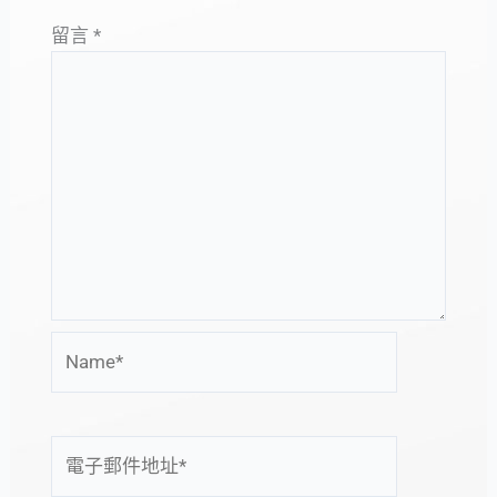
留言
*
Name*
電
子