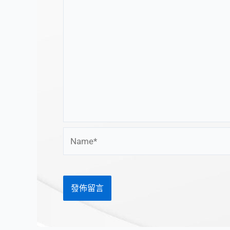
Name*