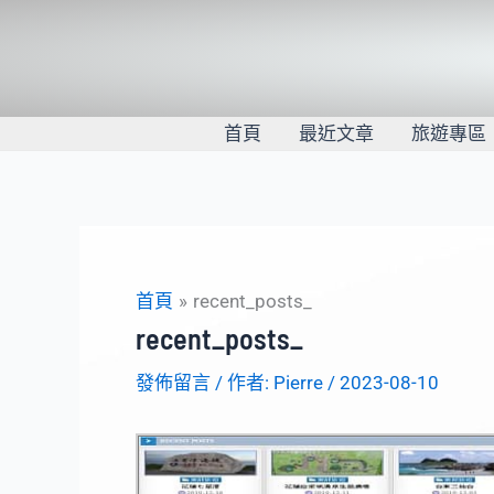
跳
至
主
要
內
首頁
最近文章
旅遊專區
容
首頁
recent_posts_
recent_posts_
發佈留言
/ 作者:
Pierre
/
2023-08-10